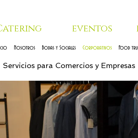
Catering
eventos
icio
Nosotros
Bodas y Sociales
Corporativos
Food tru
Servicios para Comercios y Empresas