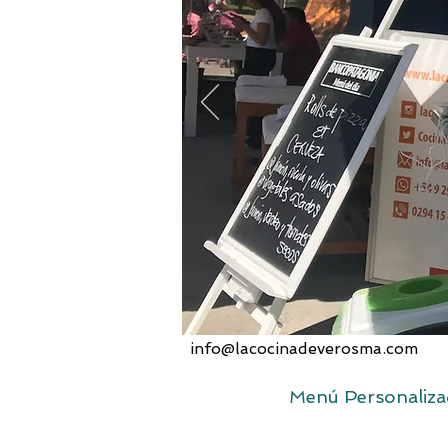
info@lacocinadeverosma.com
Menú Personaliz